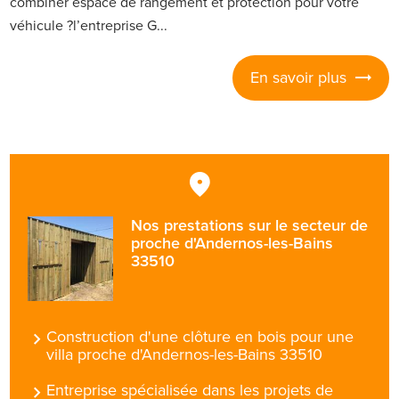
combiner espace de rangement et protection pour votre
véhicule ?l’entreprise G...
En savoir plus
Nos prestations sur le secteur de
proche d'Andernos-les-Bains
33510
Construction d'une clôture en bois pour une
villa proche d'Andernos-les-Bains 33510
Entreprise spécialisée dans les projets de