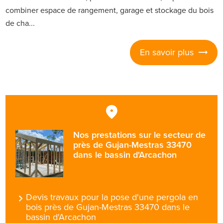
combiner espace de rangement, garage et stockage du bois
de cha...
En savoir plus
Nos prestations sur le secteur de
près de Gujan-Mestras 33470
dans le bassin d'Arcachon
Devis travaux pour la pose d'une pergola en
bois près de Gujan-Mestras 33470 dans le
bassin d'Arcachon