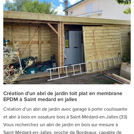
Création d'un abri de jardin toit plat en membrane
EPDM à Saint medard en jalles
Création d’un abri de jardin avec garage à porte coulissante
et abri à bois en ossature bois à Saint-Médard-en-Jalles (33)
Vous recherchez un abri de jardin en bois sur mesure à
Saint-Médard-en-Jalles, proche de Bordeaux, capable de